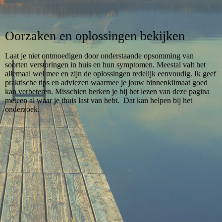
Oorzaken en oplossingen bekijken
Laat je niet ontmoedigen door onderstaande opsomming van
soorten verstoringen in huis en hun symptomen. Meestal valt het
allemaal wel mee en zijn de oplossingen redelijk eenvoudig. Ik geef
praktische tips en adviezen waarmee je jouw binnenklimaat goed
kan verbeteren. Misschien herken je bij het lezen van deze pagina
meteen al waar je thuis last van hebt. Dat kan helpen bij het
onderzoek.